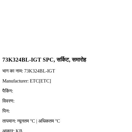
73K324BL-IGT SPC, सर्किट, समारोह
भाग का नाम: 73K324BL-IGT
Manufacturer: ETC[ETC]
पैकिंग:
विवरण:
पिन:
तापमान: न्यूनतम °C | अधिकतम °C
आकार: KB