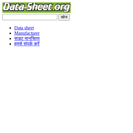
Data sheet
Manufacturer
साइट मानचित्र
हमसे संपर्क करें