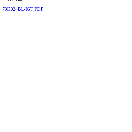
73K324BL-IGT PDF